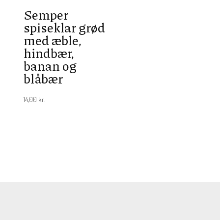
Semper
spiseklar grød
med æble,
hindbær,
banan og
blåbær
14,00
kr.