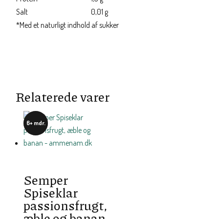
Salt
0,01 g
*Med et naturligt indhold af sukker
Relaterede varer
6+ mdr.
Semper
Spiseklar
passionsfrugt,
æble og banan