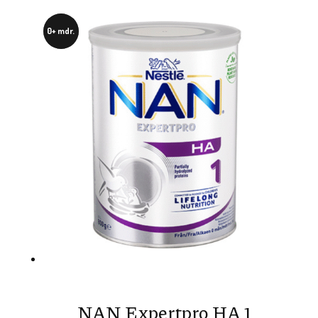
0+ mdr.
NAN Expertpro HA 1