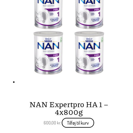
NAN Expertpro HA 1 –
4x800g
Tilføj til kurv
600,00
kr.