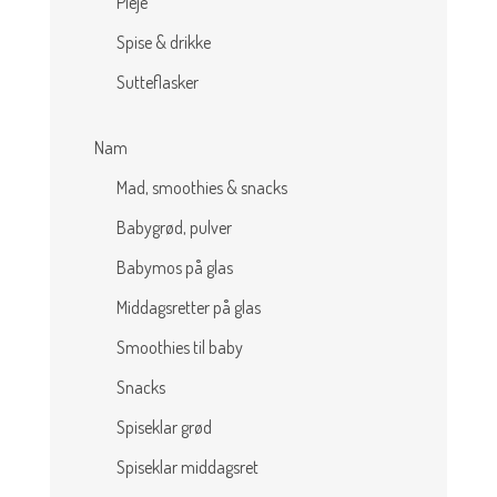
Pleje
Spise & drikke
Sutteflasker
Nam
Mad, smoothies & snacks
Babygrød, pulver
Babymos på glas
Middagsretter på glas
Smoothies til baby
Snacks
Spiseklar grød
Spiseklar middagsret