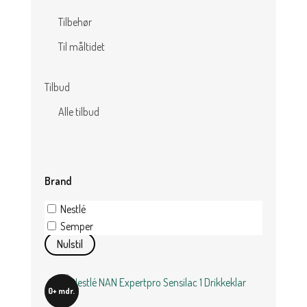
Tilbehør
Til måltidet
Tilbud
Alle tilbud
Brand
Nestlé
Semper
Nulstil
0+ mdr.