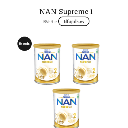
NAN Supreme 1
Tilføj til kurv
185,00
kr.
6+ mdr.