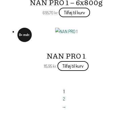
NAN PRO 1 – 6x800g
Tilføj til kurv
695,70
kr.
0+ mdr.
NAN PRO 1
Tilføj til kurv
115,95
kr.
1
2
→