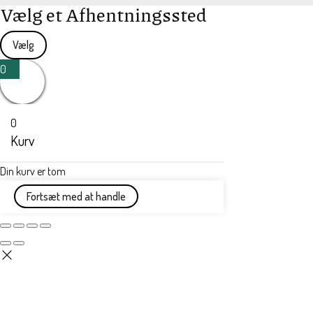
Vælg et Afhentningssted
Vælg
0
0
Kurv
Din kurv er tom
Fortsæt med at handle