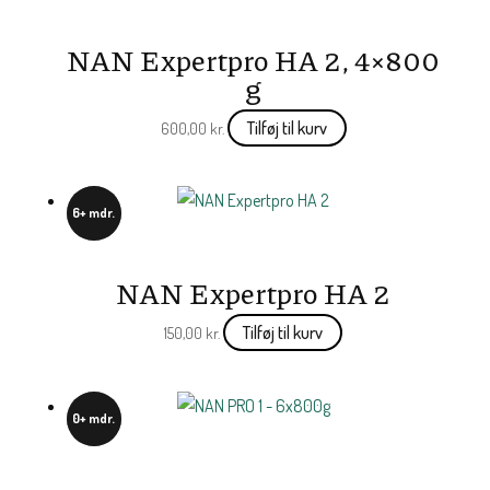
NAN Expertpro HA 2, 4×800
g
Tilføj til kurv
600,00
kr.
6+ mdr.
NAN Expertpro HA 2
Tilføj til kurv
150,00
kr.
0+ mdr.