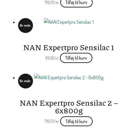
Tilføj til kurv
719,70
kr.
0+ mdr.
NAN Expertpro Sensilac 1
Tilføj til kurv
119,95
kr.
6+ mdr.
NAN Expertpro Sensilac 2 –
6x800g
Tilføj til kurv
719,70
kr.