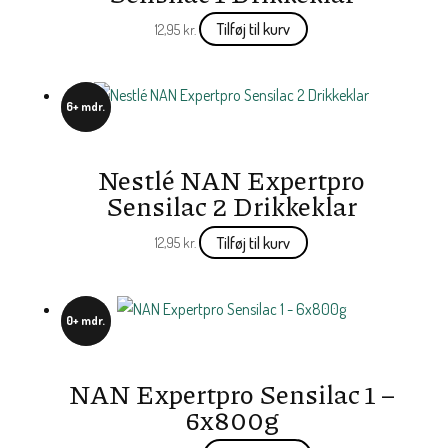
Tilføj til kurv
12,95
kr.
6+ mdr.
Nestlé NAN Expertpro
Sensilac 2 Drikkeklar
Tilføj til kurv
12,95
kr.
0+ mdr.
NAN Expertpro Sensilac 1 –
6x800g