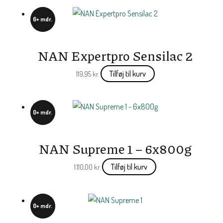
6+ mdr.
NAN Expertpro Sensilac 2
Tilføj til kurv
119,95
kr.
0+ mdr.
NAN Supreme 1 – 6x800g
Tilføj til kurv
1.110,00
kr.
0+ mdr.