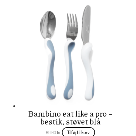
Bambino eat like a pro –
bestik, støvet blå
Tilføj til kurv
99,00
kr.