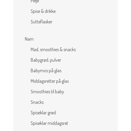
Pleje
Spise & drikke
Sutteflasker
Nam
Mad, smoothies & snacks
Babygrød, pulver
Babymos på glas
Middagsretter på glas
Smoothies til baby
Snacks
Spiseklar grød
Spiseklar middagsret