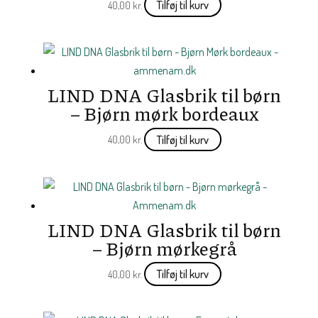
Tilføj til kurv
40,00
kr.
LIND DNA Glasbrik til børn
– Bjørn mørk bordeaux
Tilføj til kurv
40,00
kr.
LIND DNA Glasbrik til børn
– Bjørn mørkegrå
Tilføj til kurv
40,00
kr.