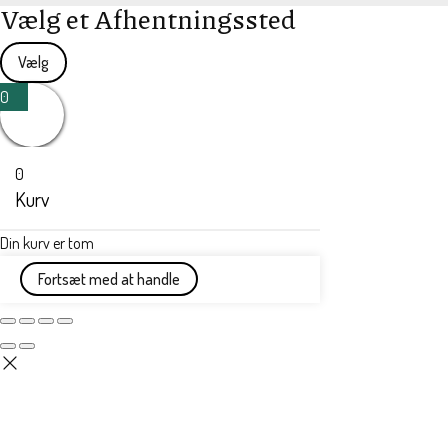
Vælg et Afhentningssted
Vælg
0
0
Kurv
Din kurv er tom
Fortsæt med at handle