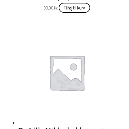
Tilføj til kurv
99,00
kr.