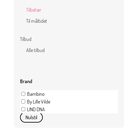
Tilbehør
Til måltidet
Tilbud
Alle tilbud
Brand
Bambino
By Lille Vilde
LIND DNA
Nulstil