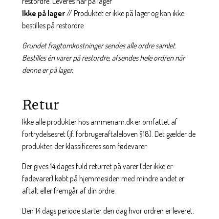
restordre. Leveres når på lager
Ikke på lager
// Produktet er ikke på lager og kan ikke
bestilles på restordre
Grundet fragtomkostninger sendes alle ordre samlet.
Bestilles én varer på restordre, afsendes hele ordren når
denne er på lager.
Retur
Ikke alle produkter hos ammenam.dk er omfattet af
fortrydelsesret (jf. forbrugeraftaleloven §18). Det gælder de
produkter, der klassificeres som fødevarer.
Der gives 14 dages fuld returret på varer (der ikke er
fødevarer) købt på hjemmesiden med mindre andet er
aftalt eller fremgår af din ordre.
Den 14 dags periode starter den dag hvor ordren er leveret.