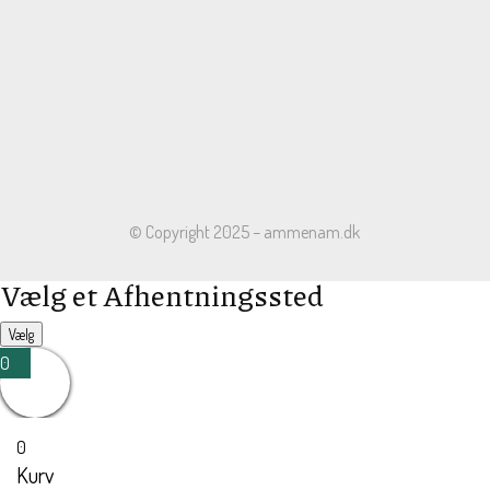
© Copyright 2025 – ammenam.dk
Vælg et Afhentningssted
Vælg
0
0
Kurv