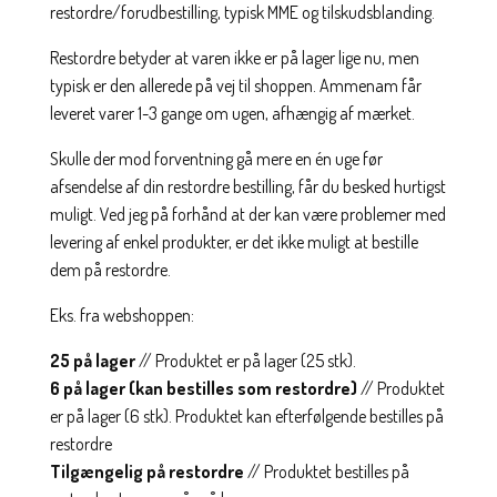
restordre/forudbestilling, typisk MME og tilskudsblanding.
Restordre betyder at varen ikke er på lager lige nu, men
typisk er den allerede på vej til shoppen. Ammenam får
leveret varer 1-3 gange om ugen, afhængig af mærket.
Skulle der mod forventning gå mere en én uge før
afsendelse af din restordre bestilling, får du besked hurtigst
muligt. Ved jeg på forhånd at der kan være problemer med
levering af enkel produkter, er det ikke muligt at bestille
dem på restordre.
Eks. fra webshoppen:
25 på lager
// Produktet er på lager (25 stk).
6 på lager (kan bestilles som restordre)
// Produktet
er på lager (6 stk). Produktet kan efterfølgende bestilles på
restordre
Tilgængelig på restordre
// Produktet bestilles på