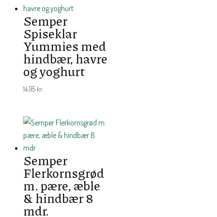
Semper
Spiseklar
Yummies med
hindbær, havre
og yoghurt
14,95
kr.
Semper
Flerkornsgrød
m. pære, æble
& hindbær 8
mdr.