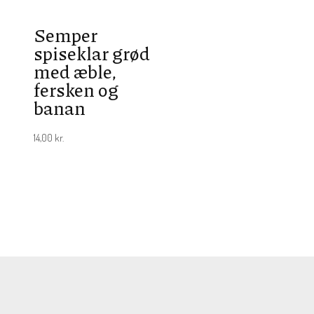
Semper
spiseklar grød
med æble,
fersken og
banan
14,00
kr.