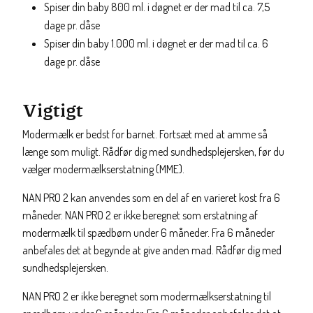
Spiser din baby 800 ml. i døgnet er der mad til ca. 7,5
dage pr. dåse
Spiser din baby 1.000 ml. i døgnet er der mad til ca. 6
dage pr. dåse
Vigtigt
Modermælk er bedst for barnet. Fortsæt med at amme så
længe som muligt. Rådfør dig med sundhedsplejersken, før du
vælger modermælkserstatning (MME).
NAN PRO 2 kan anvendes som en del af en varieret kost fra 6
måneder. NAN PRO 2 er ikke beregnet som erstatning af
modermælk til spædbørn under 6 måneder. Fra 6 måneder
anbefales det at begynde at give anden mad. Rådfør dig med
sundhedsplejersken.
NAN PRO 2 er ikke beregnet som modermælkserstatning til