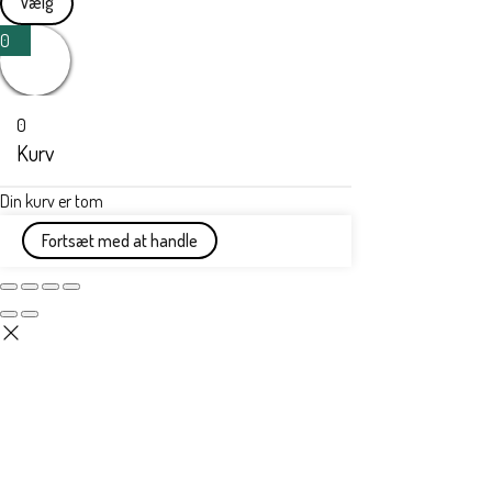
Vælg
0
0
Kurv
Din kurv er tom
Fortsæt med at handle