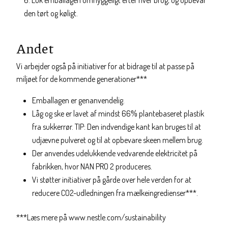
Luk emballagen omhyggeligt efter hver brug, og opbevar
den tørt og køligt.
Andet
Vi arbejder også på initiativer for at bidrage til at passe på
miljøet for de kommende generationer***
Emballagen er genanvendelig.
Låg og ske er lavet af mindst 66% plantebaseret plastik
fra sukkerrør. TIP: Den indvendige kant kan bruges til at
udjævne pulveret og til at opbevare skeen mellem brug.
Der anvendes udelukkende vedvarende elektricitet på
fabrikken, hvor NAN PRO 2 produceres.
Vi støtter initiativer på gårde over hele verden for at
reducere CO2-udledningen fra mælkeingredienser***.
***Læs mere på www.nestle.com/sustainability