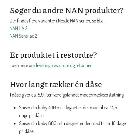
Søger du andre NAN produkter?
Der findes flere varianter i Nestlé NAN serien, se bl.a.:
NAN HA 2
NAN Sensilac 2
Er produktet i restordre?
Læs mere om
levering, restordre og retur her
Hvor langt rækker én dåse
1 dåse giver ca. 5,9 liter færdigblandet modermælkserstatning
Spiser din baby 400 ml i døgnet er der mad til ca. 14,5
dage pr. dåse
Spiser din baby 600 ml. i døgnet er der mad til ca. 10 dage
pr. dåse