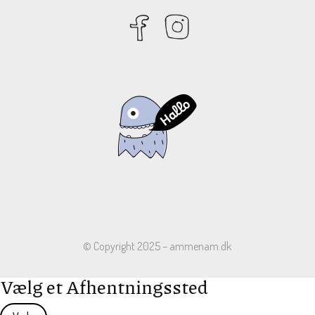
© Copyright 2025 – ammenam.dk
Vælg et Afhentningssted