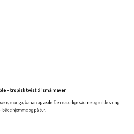
 – tropisk twist til små maver
 pære, mango, banan og æble. Den naturlige sødme og milde smag
 – både hjemme og på tur.