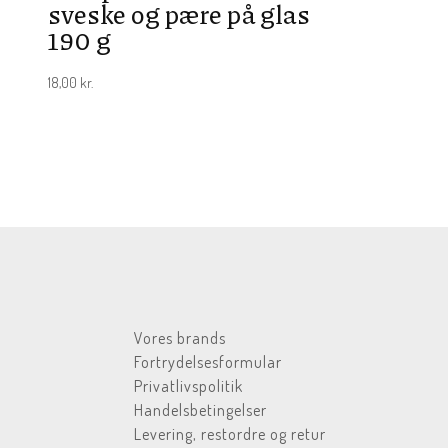
sveske og pære på glas
190 g
18,00
kr.
Vores brands
Fortrydelsesformular
Privatlivspolitik
Handelsbetingelser
Levering, restordre og retur