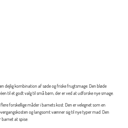
 dejlig kombination af søde og friske frugtsmage. Den bløde
en til et godt valg til små børn, der er ved at udforske nye smage.
lere forskellige måder i barnets kost. Den er velegnet som en
 overgangskosten og langsomt vænner sig til nye typer mad. Den
barnet at spise.