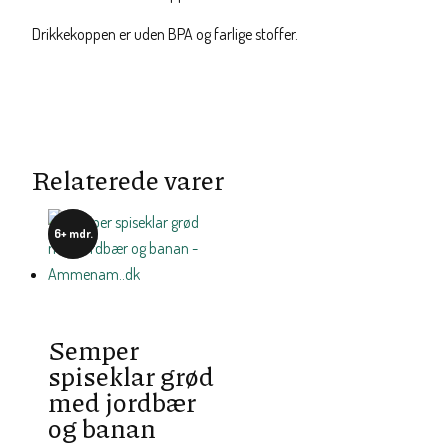
Drikkekoppen er uden BPA og farlige stoffer.
Relaterede varer
6+ mdr.
Semper
spiseklar grød
med jordbær
og banan