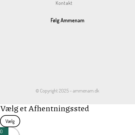
Kontakt
Følg Ammenam
© Copyright 2025 – ammenam.dk
Vælg et Afhentningssted
Vælg
0