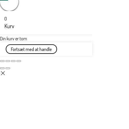
0
Kurv
Din kurv er tom
Fortsæt med at handle