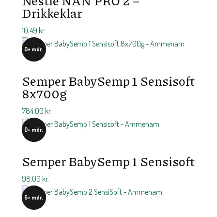
Nestlé NAN PRO 2 –
Drikkeklar
10,49
kr.
0+ mdr.
Semper BabySemp 1 Sensisoft
8x700g
784,00
kr.
0+ mdr.
Semper BabySemp 1 Sensisoft
98,00
kr.
6+ mdr.