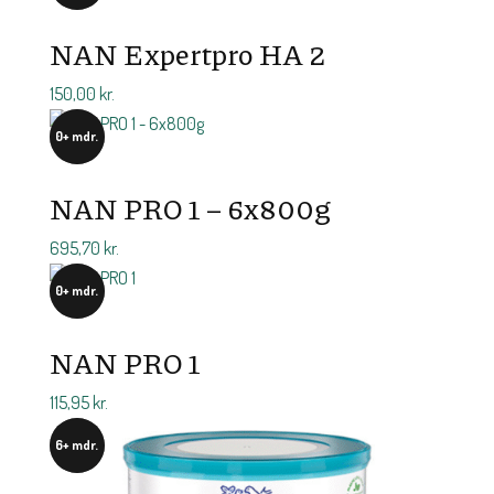
NAN Expertpro HA 2
150,00
kr.
0+ mdr.
NAN PRO 1 – 6x800g
695,70
kr.
0+ mdr.
NAN PRO 1
115,95
kr.
6+ mdr.