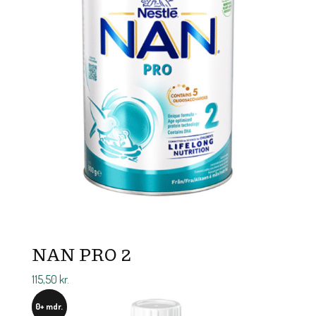
NAN PRO 2
115,50
kr.
0+ mdr.