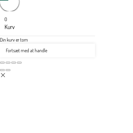
0
Kurv
Din kurv er tom
Fortsæt med at handle