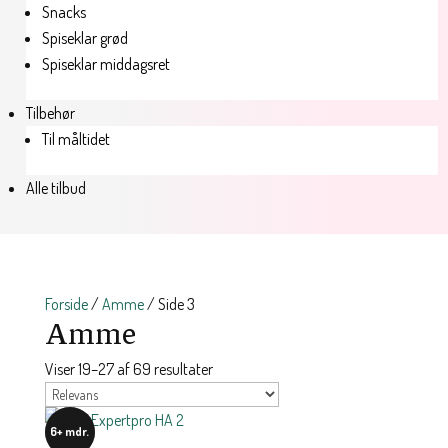
Snacks
Spiseklar grød
Spiseklar middagsret
Tilbehør
Til måltidet
Alle tilbud
Forside
/
Amme
/ Side 3
Amme
Viser 19–27 af 69 resultater
6+ mdr.