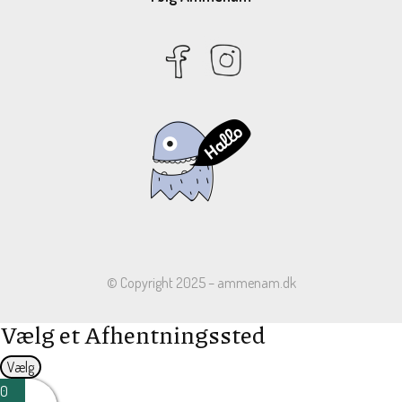
© Copyright 2025 – ammenam.dk
Vælg et Afhentningssted
Vælg
0