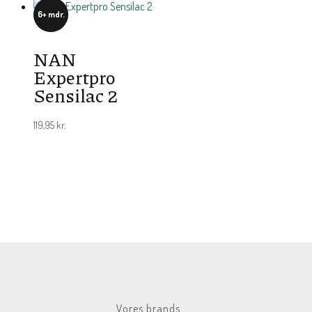
6+ mdr.
NAN
Expertpro
Sensilac 2
119,95
kr.
Vores brands