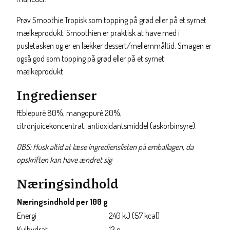
Prøv Smoothie Tropisk som topping på grød eller på et syrnet
mælkeprodukt. Smoothien er praktisk at have med i
pusletasken og er en lækker dessert/mellemmåltid. Smagen er
også god som topping på grød eller på et syrnet
mælkeprodukt.
Ingredienser
Æblepuré 80%, mangopuré 20%,
citronjuicekoncentrat, antioxidantsmiddel (askorbinsyre).
OBS: Husk altid at læse ingredienslisten på emballagen, da
opskriften kan have ændret sig
Næringsindhold
Næringsindhold per 100 g
Energi
240 kJ (57 kcal)
Kulhydrat
13 g