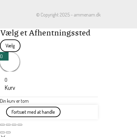
© Copyright 2025 – ammenam.dk
Vælg et Afhentningssted
Vælg
0
0
Kurv
Din kurv er tom
Fortsæt med at handle