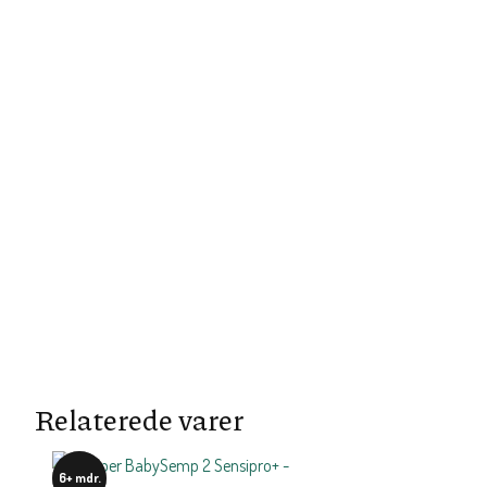
Relaterede varer
6+ mdr.