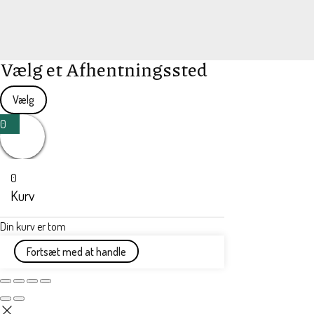
Vælg et Afhentningssted
Vælg
0
0
Kurv
Din kurv er tom
Fortsæt med at handle