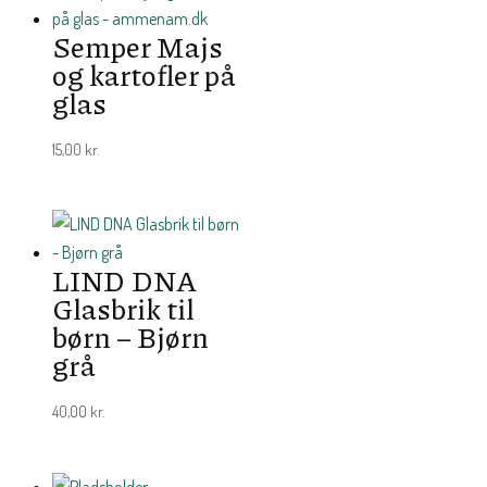
Semper Majs
og kartofler på
glas
15,00
kr.
LIND DNA
Glasbrik til
børn – Bjørn
grå
40,00
kr.