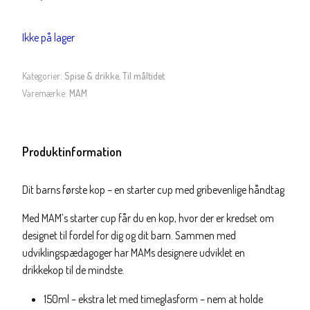
Ikke på lager
Kategorier:
Spise & drikke
,
Til måltidet
Varemærke:
MAM
Produktinformation
Dit barns første kop – en starter cup med gribevenlige håndtag
Med MAM’s starter cup får du en kop, hvor der er kredset om
designet til fordel for dig og dit barn. Sammen med
udviklingspædagoger har MAMs designere udviklet en
drikkekop til de mindste.
150ml – ekstra let med timeglasform – nem at holde