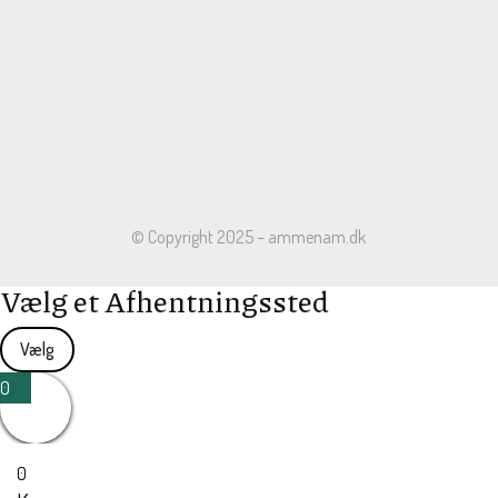
© Copyright 2025 – ammenam.dk
Vælg et Afhentningssted
Vælg
0
0