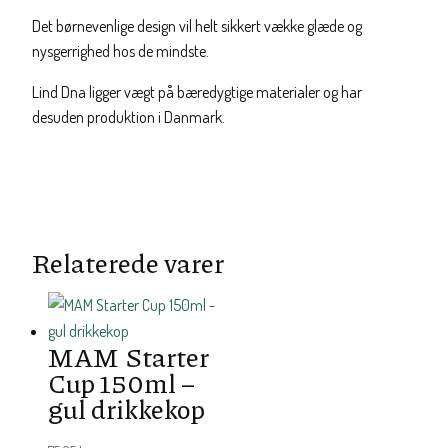
Det børnevenlige design vil helt sikkert vække glæde og
nysgerrighed hos de mindste.
Lind Dna ligger vægt på bæredygtige materialer og har
desuden produktion i Danmark.
Relaterede varer
MAM Starter
Cup 150ml –
gul drikkekop