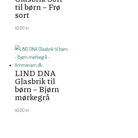
til børn – Frø
sort
40,00
kr.
LIND DNA
Glasbrik til
børn – Bjørn
mørkegrå
40,00
kr.