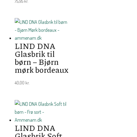
75,95
kr.
LIND DNA
Glasbrik til
børn – Bjørn
mørk bordeaux
40,00
kr.
LIND DNA
Glasbrik Soft