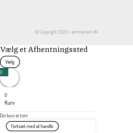
© Copyright 2025 – ammenam.dk
Vælg et Afhentningssted
Vælg
0
0
Kurv
Din kurv er tom
Fortsæt med at handle