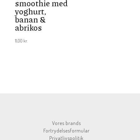
smoothie med
yoghurt,
banan &
abrikos
11,00
kr.
Vores brands
Fortrydelsesformular
Privatlivspolitik