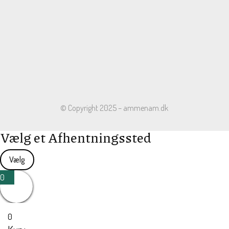
© Copyright 2025 – ammenam.dk
Vælg et Afhentningssted
Vælg
0
0