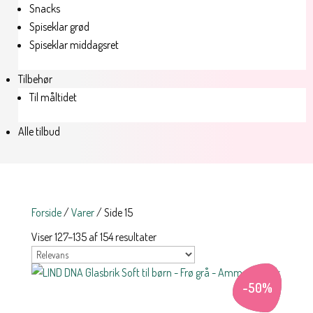
Snacks
Spiseklar grød
Spiseklar middagsret
Tilbehør
Til måltidet
Alle tilbud
Forside
/
Varer
/ Side 15
Viser 127–135 af 154 resultater
-
50
%