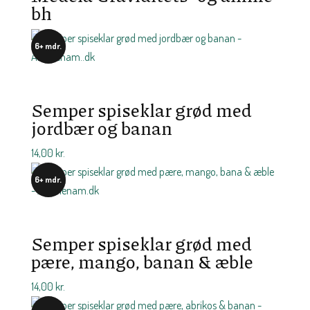
bh
6+ mdr.
Semper spiseklar grød med
jordbær og banan
14,00
kr.
6+ mdr.
Semper spiseklar grød med
pære, mango, banan & æble
14,00
kr.