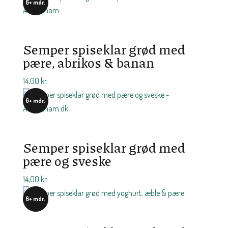
6+ mdr.
Semper spiseklar grød med
pære, abrikos & banan
14,00
kr.
6+ mdr.
Semper spiseklar grød med
pære og sveske
14,00
kr.
6+ mdr.