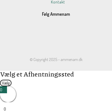
Kontakt
Følg Ammenam
© Copyright 2025 – ammenam.dk
Vælg et Afhentningssted
Vælg
0
0