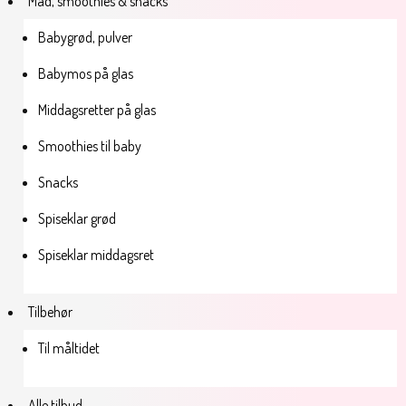
Mad, smoothies & snacks
Babygrød, pulver
Babymos på glas
Middagsretter på glas
Smoothies til baby
Snacks
Spiseklar grød
Spiseklar middagsret
Tilbehør
Til måltidet
Alle tilbud