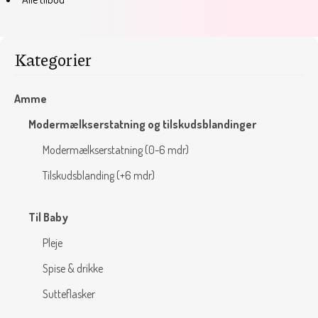
Kategorier
Amme
Modermælkserstatning og tilskudsblandinger
Modermælkserstatning (0-6 mdr)
Tilskudsblanding (+6 mdr)
Til Baby
Pleje
Spise & drikke
Sutteflasker