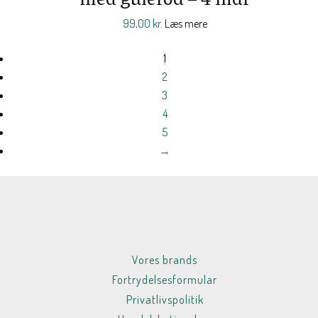
99,00
kr.
Læs mere
1
2
3
4
5
→
Vores brands
Fortrydelsesformular
Privatlivspolitik