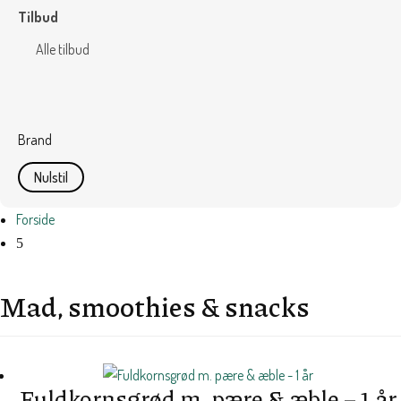
Tilbud
Alle tilbud
Brand
Nulstil
Forside
5
Mad, smoothies & snacks
Fuldkornsgrød m. pære & æble – 1 år