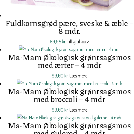
Fuldkornsgrød pære, sveske & æble –
8 mdr.
59,95
kr.
Tilføj til kurv
Ma-Mam Økologisk grøntsagsmos
med ærter – 4 mdr
99,00
kr.
Læs mere
Ma-Mam Økologisk grøntsagsmos
med broccoli – 4 mdr
99,00
kr.
Læs mere
Ma-Mam Økologisk grøntsagsmos
med gulerod – 4 mdr