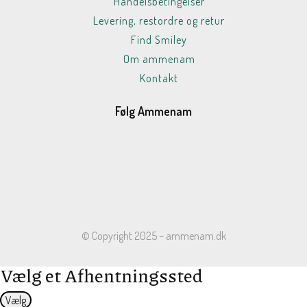
Handelsbetingelser
Levering, restordre og retur
Find Smiley
Om ammenam
Kontakt
Følg Ammenam
© Copyright 2025 – ammenam.dk
Vælg et Afhentningssted
Vælg