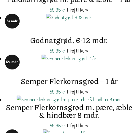
59,95
kr.
Tilføj til kurv
6+ mdr.
Godnatgrød, 6-12 mdr.
59,95
kr.
Tilføj til kurv
12+ mdr.
Semper Flerkornsgrød – 1 år
59,95
kr.
Tilføj til kurv
Semper Flerkornsgrød m. pære, æble
& hindbær 8 mdr.
59,95
kr.
Tilføj til kurv