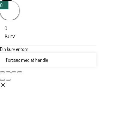
0
0
Kurv
Din kurv er tom
Fortsæt med at handle