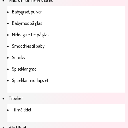
Mad, smoothies & snacks
Babygrød, pulver
Babymos på glas
Middagsretter på glas
Smoothies til baby
Snacks
Spiseklar grød
Spiseklar middagsret
Tilbehør
Til måltidet
Alle tilbud