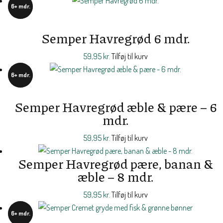
6+ mdr.
Semper Havregrød 6 mdr.
59,95
kr.
Tilføj til kurv
6+ mdr.
Semper Havregrød æble & pære – 6
mdr.
59,95
kr.
Tilføj til kurv
Semper Havregrød pære, banan &
æble – 8 mdr.
59,95
kr.
Tilføj til kurv
6+ mdr.